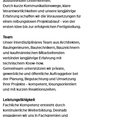
ausführenden Unternehmen.
Durch kurze Kommunikationswege, klare
Verantwortlichkeiten und unsere langjährige
Erfahrung schaffen wir die Voraussetzungen für
einen reibungslosen Projektablauf – von der
ersten Idee bis zur erfolgreichen Fertigstellung.
Team
Unser interdisziplinäres Team aus Architekten,
Bauingenieuren, Bautechnikern, Bauzeichnern
und kaufmännischen Mitarbeitenden
verbindet langjährige Erfahrung mit
technischem Know-how.
Gemeinsam unterstützen wir private,
gewerbliche und öffentliche Auftraggeber bei
der Planung, Begutachtung und Umsetzung
ihrer Projekte – kompetent, lösungsorientiert
und mit kurzen Reaktionszeiten.
Leistungsfähigkeit
Fachliche Kompetenz entsteht durch
kontinuierliche Weiterbildung. Deshalb
engagieren wir uns in Fachgremien und